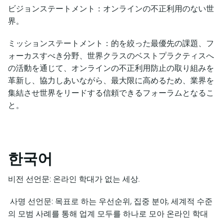
ビジョンステートメント：オンラインの不正利用のない世
界。
ミッションステートメント：的を絞った最優先の課題、フ
ォーカスすべき分野、世界クラスのベストプラクティスへ
の活動を通じて、オンラインの不正利用防止の取り組みを
革新し、協力しあいながら、最大限に高めるため、業界を
集結させ世界をリードする信頼できるフォーラムとなるこ
と。
한국어
비전 선언문: 온라인 학대가 없는 세상.
사명 선언문: 목표로 하는 우선순위, 집중 분야, 세계적 수준
의 모범 사례를 통해 업계 모두를 하나로 모아 온라인 학대