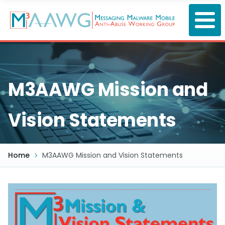
Skip
to
main
content
M3AAWG Mission and
Vision Statements
Home
M3AAWG Mission and Vision Statements