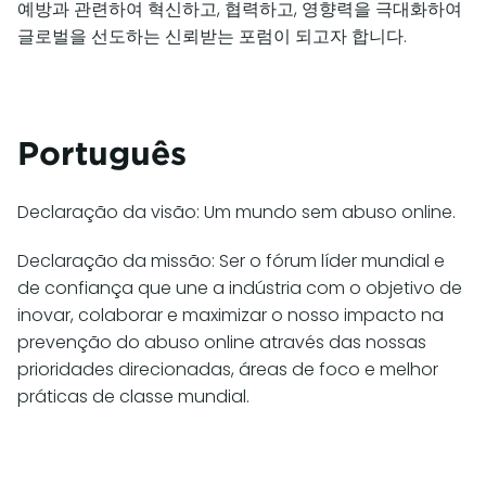
예방과 관련하여 혁신하고, 협력하고, 영향력을 극대화하여
글로벌을 선도하는 신뢰받는 포럼이 되고자 합니다.
Português
Declaração da visão: Um mundo sem abuso online.
Declaração da missão: Ser o fórum líder mundial e
de confiança que une a indústria com o objetivo de
inovar, colaborar e maximizar o nosso impacto na
prevenção do abuso online através das nossas
prioridades direcionadas, áreas de foco e melhor
práticas de classe mundial.